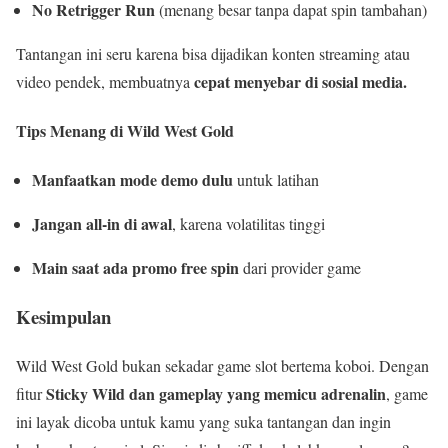
No Retrigger Run
(menang besar tanpa dapat spin tambahan)
Tantangan ini seru karena bisa dijadikan konten streaming atau
cepat menyebar di sosial media.
video pendek, membuatnya
Tips Menang di Wild West Gold
Manfaatkan mode demo dulu
untuk latihan
Jangan all-in di awal
, karena volatilitas tinggi
Main saat ada promo free spin
dari provider game
Kesimpulan
Wild West Gold bukan sekadar game slot bertema koboi. Dengan
Sticky Wild dan gameplay yang memicu adrenalin
fitur
, game
ini layak dicoba untuk kamu yang suka tantangan dan ingin