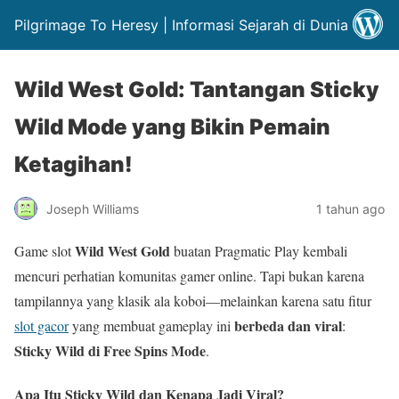
Pilgrimage To Heresy | Informasi Sejarah di Dunia
Wild West Gold: Tantangan Sticky
Wild Mode yang Bikin Pemain
Ketagihan!
Joseph Williams
1 tahun ago
Wild West Gold
Game slot
buatan Pragmatic Play kembali
mencuri perhatian komunitas gamer online. Tapi bukan karena
tampilannya yang klasik ala koboi—melainkan karena satu fitur
berbeda dan viral
slot gacor
yang membuat gameplay ini
:
Sticky Wild di Free Spins Mode
.
Apa Itu Sticky Wild dan Kenapa Jadi Viral?