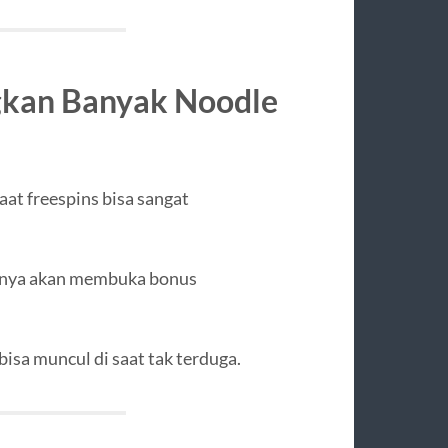
gkan Banyak Noodle
at freespins bisa sangat
ya akan membuka bonus
bisa muncul di saat tak terduga.