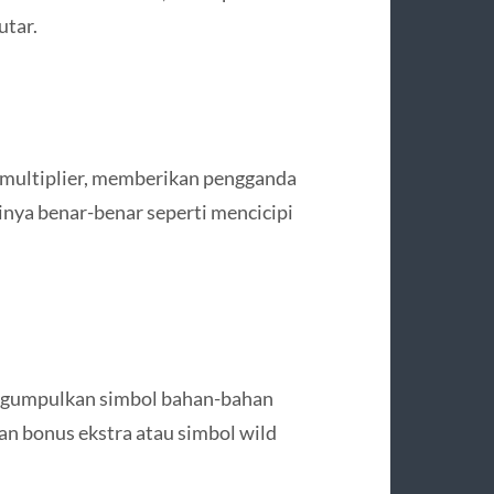
utar.
 multiplier, memberikan pengganda
inya benar-benar seperti mencicipi
ngumpulkan simbol bahan-bahan
n bonus ekstra atau simbol wild