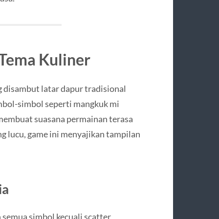
Tema Kuliner
disambut latar dapur tradisional
imbol-simbol seperti mangkuk mi
k membuat suasana permainan terasa
ng lucu, game ini menyajikan tampilan
ia
semua simbol kecuali scatter