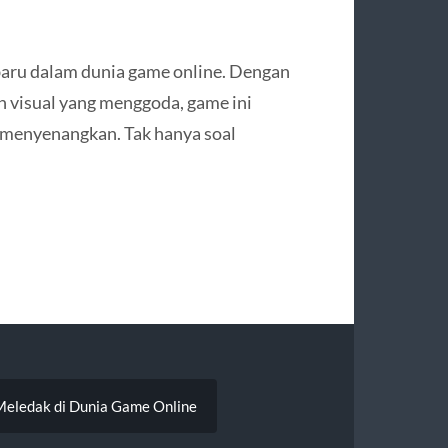
aru dalam dunia game online. Dengan
an visual yang menggoda, game ini
 menyenangkan. Tak hanya soal
 Meledak di Dunia Game Online