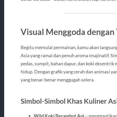
Visual Menggoda dengan 
Begitu memulai permainan, kamu akan langsung 
Asia yang ramai dan penuh aroma imajinatif. S
pedas, sumpit, bahan dapur, dan koki eksentri
hidup. Dengan grafik yang cerah dan animasi ya
yang benar-benar menggugah selera.
Simbol-Simbol Khas Kuliner As
Wild Koki Berambut Api
– menggantikan 