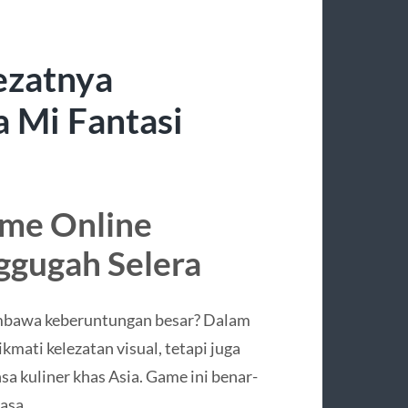
ezatnya
 Mi Fantasi
ame Online
gugah Selera
bawa keberuntungan besar? Dalam
kmati kelezatan visual, tetapi juga
a kuliner khas Asia. Game ini benar-
asa.