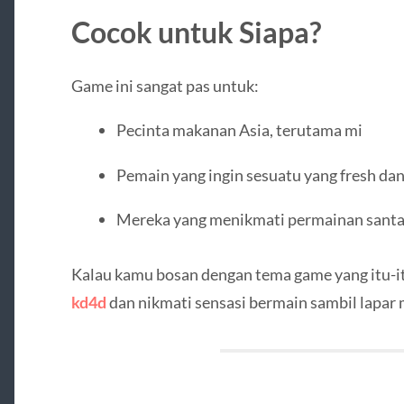
Cocok untuk Siapa?
Game ini sangat pas untuk:
Pecinta makanan Asia, terutama mi
Pemain yang ingin sesuatu yang fresh dan
Mereka yang menikmati permainan santai
Kalau kamu bosan dengan tema game yang itu-itu
kd4d
dan nikmati sensasi bermain sambil lapar 