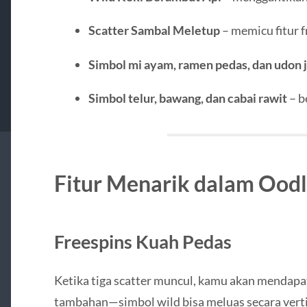
Scatter Sambal Meletup
– memicu fitur f
Simbol mi ayam, ramen pedas, dan udon
Simbol telur, bawang, dan cabai rawit
– b
Fitur Menarik dalam Oodl
Freespins Kuah Pedas
Ketika tiga scatter muncul, kamu akan mendapa
tambahan—simbol wild bisa meluas secara verti