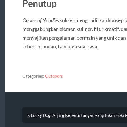
Penutup
Oodles of Noodles
sukses menghadirkan konsep b
menggabungkan elemen kuliner, fitur kreatif, d
menyajikan pengalaman bermain yang unik dan
keberuntungan, tapi juga soal rasa.
Categories:
Outdoors
« Lucky Dog: Anjing Keberuntungan yang Bikin Hoki