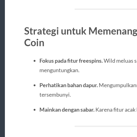
Strategi untuk Memenan
Coin
Fokus pada fitur freespins.
Wild meluas sa
menguntungkan.
Perhatikan bahan dapur.
Mengumpulkann
tersembunyi.
Mainkan dengan sabar.
Karena fitur acak 