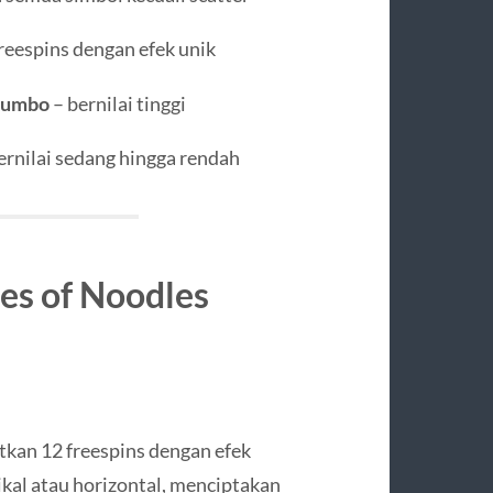
reespins dengan efek unik
 jumbo
– bernilai tinggi
ernilai sedang hingga rendah
es of Noodles
tkan 12 freespins dengan efek
kal atau horizontal, menciptakan