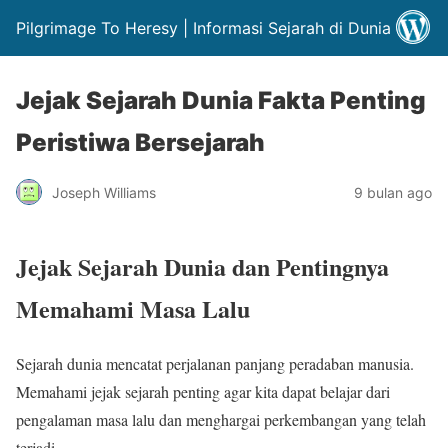
Pilgrimage To Heresy | Informasi Sejarah di Dunia
Jejak Sejarah Dunia Fakta Penting
Peristiwa Bersejarah
Joseph Williams
9 bulan ago
Jejak Sejarah Dunia dan Pentingnya
Memahami Masa Lalu
Sejarah dunia mencatat perjalanan panjang peradaban manusia.
Memahami jejak sejarah penting agar kita dapat belajar dari
pengalaman masa lalu dan menghargai perkembangan yang telah
terjadi.